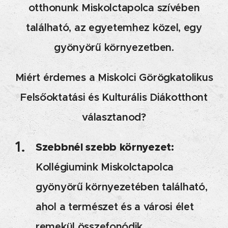
otthonunk Miskolctapolca szívében
található, az egyetemhez közel, egy
gyönyörű környezetben.
Miért érdemes a Miskolci Görögkatolikus
Felsőoktatási és Kulturális Diákotthont
választanod?
Szebbnél szebb környezet:
Kollégiumink Miskolctapolca
gyönyörű környezetében található,
ahol a természet és a városi élet
remekül összefonódik.