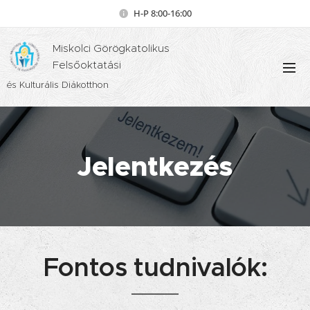
H-P 8:00-16:00
Miskolci Görögkatolikus
Felsőoktatási
és Kulturális Diákotthon
Je
lentkezés
Fontos tudnivalók: