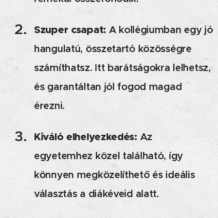
Szuper csapat:
A kollégiumban egy jó
hangulatú, összetartó közösségre
számíthatsz. Itt barátságokra lelhetsz,
és garantáltan jól fogod magad
érezni.
Kiváló elhelyezkedés:
Az
egyetemhez közel található, így
könnyen megközelíthető és ideális
választás a diákéveid alatt.