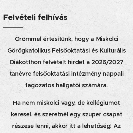
Felvételi felhívás
Örömmel értesítünk, hogy a Miskolci
Görögkatolikus Felsőoktatási és Kulturális
Diákotthon felvételt hirdet a 2026/2027
tanévre felsőoktatási intézmény nappali
tagozatos hallgatói számára.
Ha nem miskolci vagy, de kollégiumot
keresel, és szeretnél egy szuper csapat
részese lenni, akkor itt a lehetőség! Az